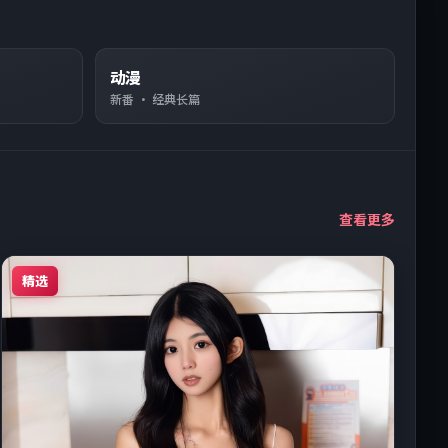
动漫
新番 · 经典长篇
查看更多
精选