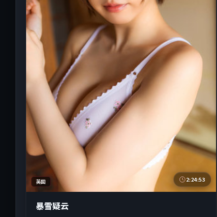
2:24:53
英国
暴雪疑云