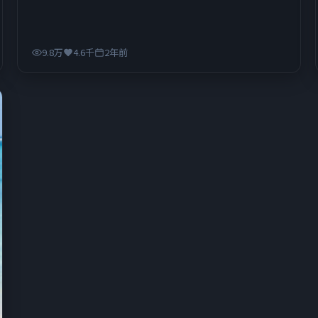
9.8万
4.6千
2年前