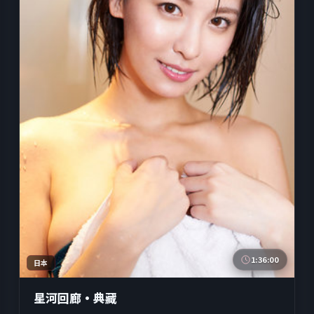
1:36:00
日本
星河回廊·典藏