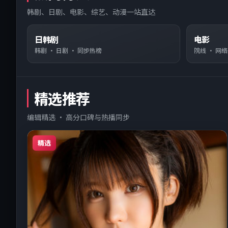
韩剧、日剧、电影、综艺、动漫一站直达
日韩剧
电影
韩剧 · 日剧 · 同步热榜
院线 · 网
精选推荐
编辑精选 · 高分口碑与热播同步
精选