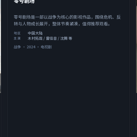
零号剧场
零号剧场是一部以战争为核心的影视作品，围绕危机、反
转与人物成长展开，整体节奏紧凑，值得推荐观看。
中国大陆
地区
木村拓哉 / 雷佳音 / 沈腾 等
主演
战争
·
2024
·
电视剧