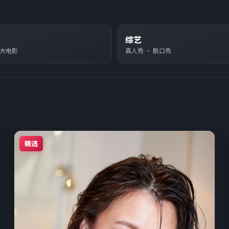
综艺
络大电影
真人秀 · 脱口秀
精选