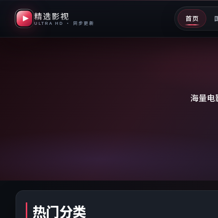
精选影视
首页
ULTRA HD · 同步更新
海量电
热门分类