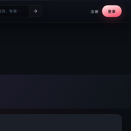
注册
登录
· 高清