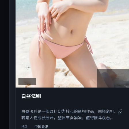
2:03:19
中国香港
白昼法则
白昼法则是一部以科幻为核心的影视作品，围绕危机、反
转与人物成长展开，整体节奏紧凑，值得推荐观看。
中国香港
地区